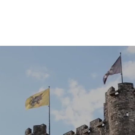
NT
BRUGGE
TEAMBUILDING
GIFT CARD
OVER CHA