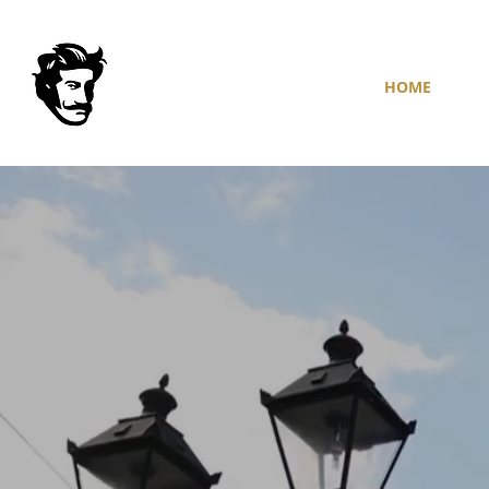
HOME
GE