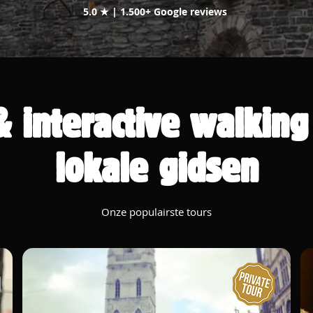
5.0 ★ | 1.500+ Google reviews
& interactive walking
lokale gidsen
Onze populairste tours