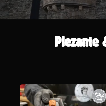
Plezante 