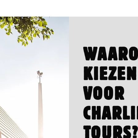
WAAR
KIEZEN
VOOR
CHARLI
TOURS