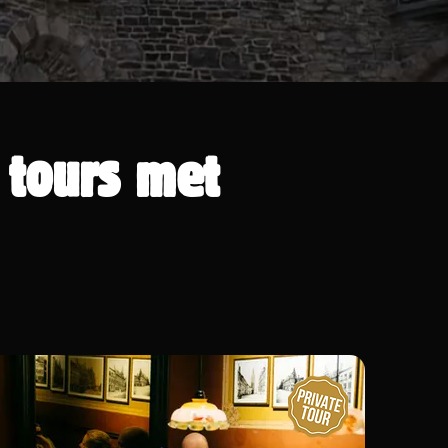
 tours met