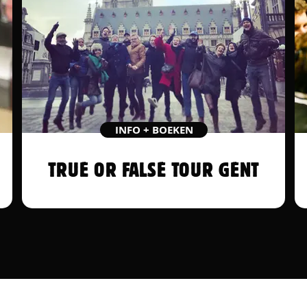
INFO + BOEKEN
TRUE OR FALSE TOUR GENT