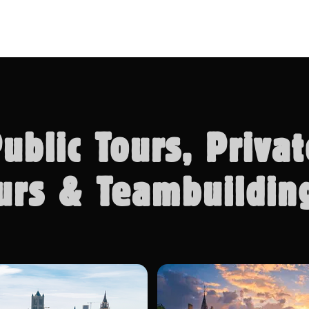
ublic Tours, Priva
urs & Teambuildi