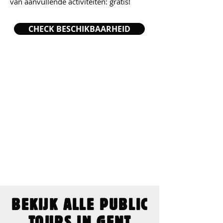
van aanvullende activiteiten: gratis!
CHECK BESCHIKBAARHEID
BEKIJK ALLE PUBLIC
TOURS IN GENT