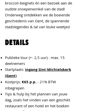
broccoli-beignets én een bezoek aan de
oudste snoepenwinkel van de stad!
Onderweg ontdekken we de boeiende
geschiedenis van Gent, de spannende
stadslegendes & tal van leuke weetjes!
DETAILS
Publieke tour (+- 2,5 uur)
- max. 15
deelnemers
Startplaats:
ingang Sint-Michielskerk
(Gent)
Kostprijs:
€65 p.p.
- 21% BTW
inbegrepen
Tips & hulp bij het plannen van jouw
dag, zoals het vinden van een geschikt
restaurant of een hotel en het boeken