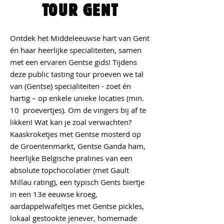
TOUR GENT
Ontdek het Middeleeuwse hart van Gent
én haar heerlijke specialiteiten, samen
met een ervaren Gentse gids! Tijdens
deze public tasting tour proeven we tal
van (Gentse) specialiteiten - zoet én
hartig – op enkele unieke locaties (min.
10 proevertjes). Om de vingers bij af te
likken! Wat kan je zoal verwachten?
Kaaskroketjes met Gentse mosterd op
de Groentenmarkt, Gentse Ganda ham,
heerlijke Belgische pralines van een
absolute topchocolatier (met Gault
Millau rating), een typisch Gents biertje
in een 13e eeuwse kroeg,
aardappelwafeltjes met Gentse pickles,
lokaal gestookte jenever, homemade