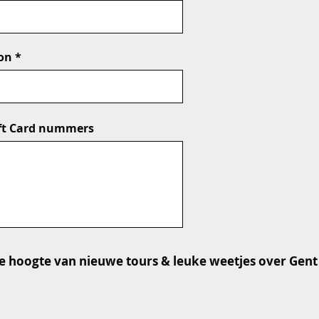
on
ft Card nummers
 hoogte van nieuwe tours & leuke weetjes over Gent