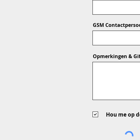
GSM Contactperso
Opmerkingen & Gi
Hou me op de