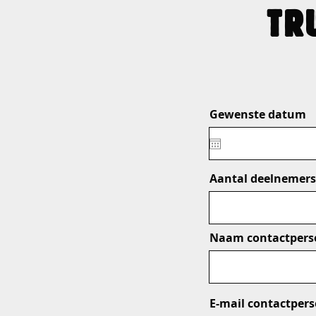
TR
Gewenste datum
Aantal deelnemers
Naam contactpers
E-mail contactper