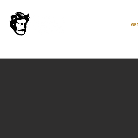
HOME
GE