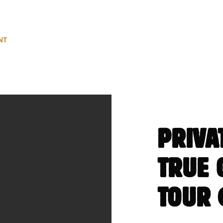
NT
BRUGGE
TEAMBUILDING
GIFT CARD
OVER CHA
PRIVA
TRUE 
TOUR 