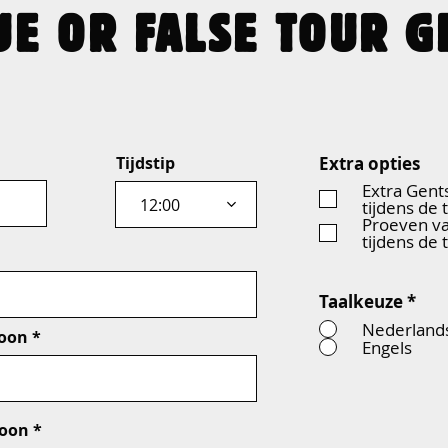
UE OR FALSE TOUR G
Tijdstip
Extra opties
Extra Gents
12:00
tijdens de 
Proeven va
tijdens de 
Taalkeuze
*
Nederland
oon
Engels
soon