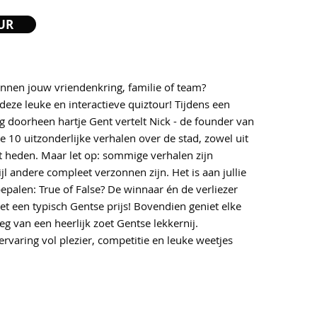
UR
innen jouw vriendenkring, familie of team?
deze leuke en interactieve quiztour! Tijdens een
 doorheen hartje Gent vertelt Nick - de founder van
lie 10 uitzonderlijke verhalen over de stad, zowel uit
et heden. Maar let op: sommige verhalen zijn
l andere compleet verzonnen zijn. Het is aan jullie
epalen: True of False? De winnaar én de verliezer
 een typisch Gentse prijs! Bovendien geniet elke
 van een heerlijk zoet Gentse lekkernij.
ervaring vol plezier, competitie en leuke weetjes