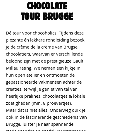
CHOCOLATE
TOUR BRUGGE
Dé tour voor chocoholics! Tijdens deze
plezante én lekkere rondleiding bezoek
je de crème de la crème van Brugse
chocolatiers, waarvan er verschillende
beloond zijn met de prestigieuze Gault
Millau rating. We nemen een kijkje in
hun open atelier en ontmoeten de
gepassioneerde vakmensen achter de
creaties, terwijl je geniet van tal van
heerlijke pralines, chocolaatjes & lokale
zoetigheden (min. 8 proevertjes).
Maar dat is niet alles! Onderweg duik je
ook in de fascinerende geschiedenis van
Brugge, luister je naar spannende