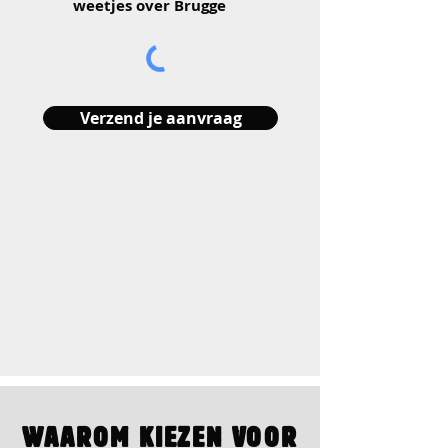
weetjes over Brugge
Verzend je aanvraag
WAAROM KIEZEN VOOR