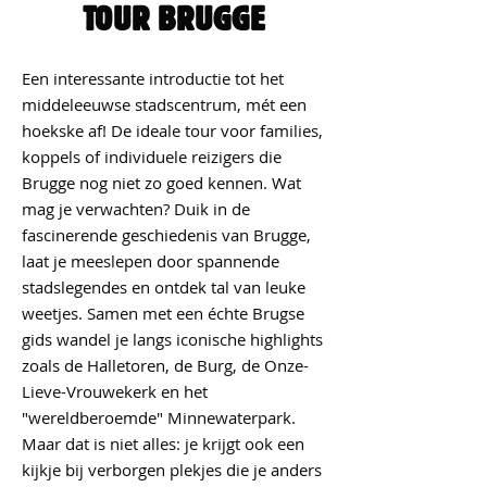
TOUR BRUGGE
Een interessante introductie tot het
middeleeuwse stadscentrum, mét een
hoekske af! De ideale tour voor families,
koppels of individuele reizigers die
Brugge nog niet zo goed kennen. Wat
mag je verwachten? Duik in de
fascinerende geschiedenis van Brugge,
laat je meeslepen door spannende
stadslegendes en ontdek tal van leuke
weetjes. Samen met een échte Brugse
gids wandel je langs iconische highlights
zoals de Halletoren, de Burg, de Onze-
Lieve-Vrouwekerk en het
"wereldberoemde" Minnewaterpark.
Maar dat is niet alles: je krijgt ook een
kijkje bij verborgen plekjes die je anders