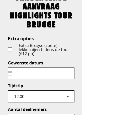
AANVRAAG
HIGHLIGHTS TOUR
BRUGGE
Extra opties
Extra Brugse (zoete)
lekkernijen tijdens de tour
(€12 pp)
Gewenste datum
Tijdstip
12:00
Aantal deelnemers